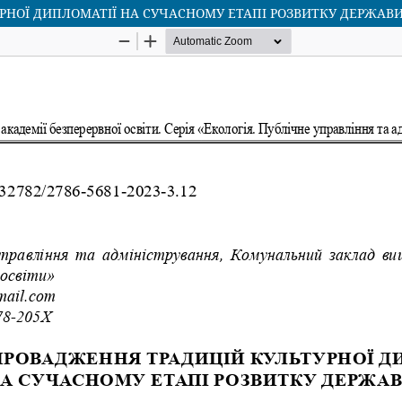
НОЇ ДИПЛОМАТІЇ НА СУЧАСНОМУ ЕТАПІ РОЗВИТКУ ДЕРЖАВ