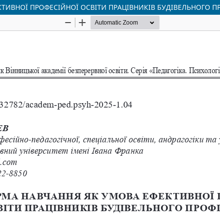
ТИВНОЇ ПРОФЕСІЙНОЇ ОСВІТИ ПРАЦІВНИКІВ БУДІВЕЛЬНОГО 