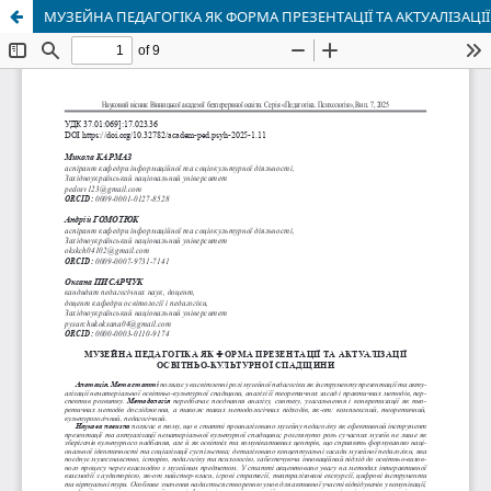
МУЗЕЙНА ПЕДАГОГІКА ЯК ФОРМА ПРЕЗЕНТАЦІЇ ТА АКТУАЛІЗАЦ