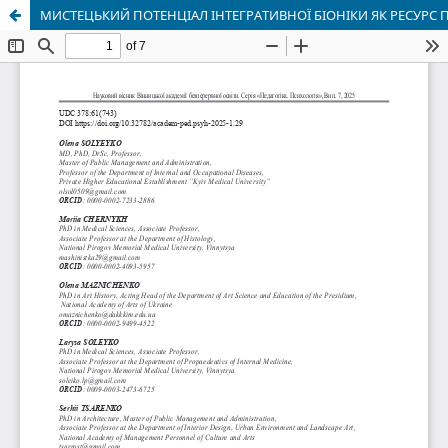
МИСТЕЦЬКИЙ ПОТЕНЦІАЛ ІНТЕГРАТИВНОЇ БІОНІКИ ЯК РЕСУРС 