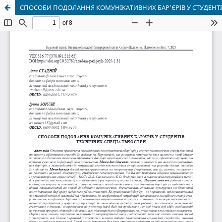
СПОСОБИ ПОДОЛАННЯ КОМУНІКАТИВНИХ БАР’ЄРІВ У СТУДЕНТІ