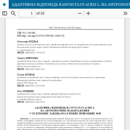
АДАПТИВНА ВІДПОВІДЬ RANUNCULUS ACRIS L. НА АНТРОПО