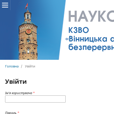
Головна
/
Увійти
Увійти
Ім'я користувача
*
Пароль
*