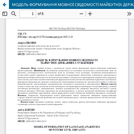
МОДЕЛЬ ФОРМУВАННЯ МОВНОЇ СВІДОМОСТІ МАЙБУТНІХ ДЕРЖ