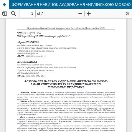
ФОРМУВАННЯ НАВИЧОК АУДІЮВАННЯ АНГЛІЙСЬКОЮ МОВОЮ В 