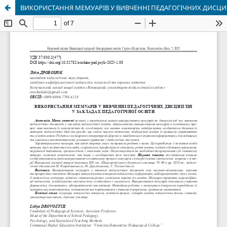
ВИКОРИСТАННЯ МЕМУАРІВ У ВИВЧЕННІ ПЕДАГОГІЧНИХ ДИСЦИП