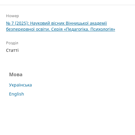
Номер
№ 7 (2025): Науковий вісник Вінницької академії
безперервної освіти. Серія «Педагогіка. Психологія»
Розділ
Статті
Мова
Українська
English