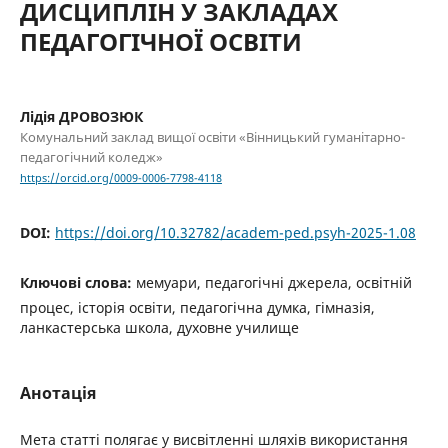
ДИСЦИПЛІН У ЗАКЛАДАХ
ПЕДАГОГІЧНОЇ ОСВІТИ
Лідія ДРОВОЗЮК
Комунальний заклад вищої освіти «Вінницький гуманітарно-
педагогічний коледж»
https://orcid.org/0009-0006-7798-4118
DOI:
https://doi.org/10.32782/academ-ped.psyh-2025-1.08
Ключові слова:
мемуари, педагогічні джерела, освітній
процес, історія освіти, педагогічна думка, гімназія,
ланкастерська школа, духовне училище
Анотація
Мета статті полягає у висвітленні шляхів використання