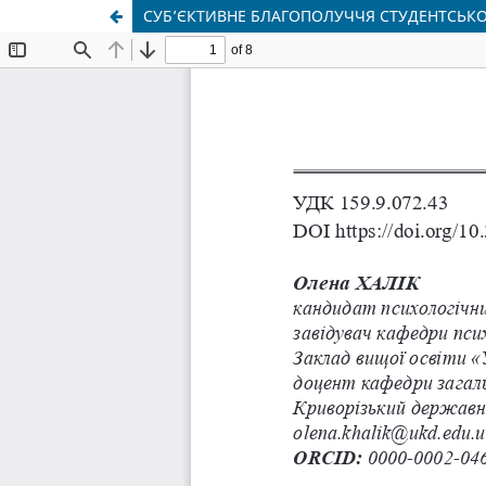
СУБ’ЄКТИВНЕ БЛАГОПОЛУЧЧЯ СТУДЕНТСЬКО