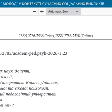
Ї МОЛОДІ У КОНТЕКСТІ СУЧАСНИХ СОЦІАЛЬНИХ ВИКЛИКІВ