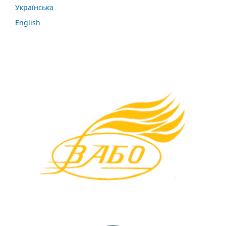
Українська
English