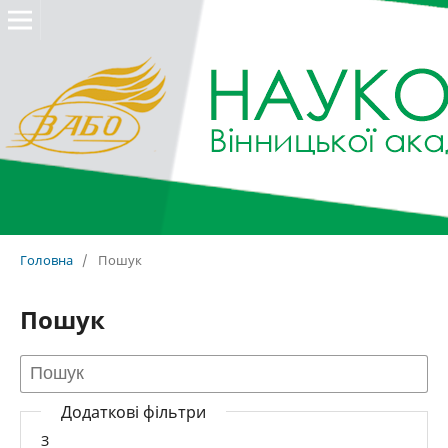
Головна
/
Пошук
Пошук
Додаткові фільтри
З