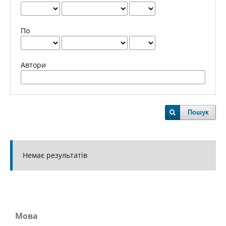
По
Автори
Пошук
Немає результатів
Мова