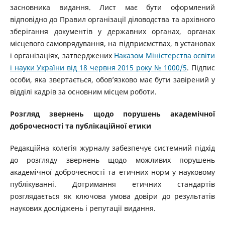
засновника видання. Лист має бути оформлений
відповідно до Правил організації діловодства та архівного
зберігання документів у державних органах, органах
місцевого самоврядування, на підприємствах, в установах
і організаціях, затверджених
Наказом Міністерства освіти
і науки України від 18 червня 2015 року № 1000/5
. Підпис
особи, яка звертається, обов’язково має бути завірений у
відділі кадрів за основним місцем роботи.
Розгляд звернень щодо порушень академічної
доброчесності та публікаційної етики
Редакційна колегія журналу забезпечує системний підхід
до розгляду звернень щодо можливих порушень
академічної доброчесності та етичних норм у науковому
публікуванні. Дотримання етичних стандартів
розглядається як ключова умова довіри до результатів
наукових досліджень і репутації видання.