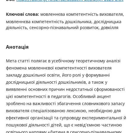
Ключові слова:
мовленнєва компетентність вихователя,
мовленнєва компетентність дошкільника, дослідницька
діяльність, сенсорно-пізнавальний розвиток, довкілля
Анотація
Мета статті полягає в усебічному теоретичному аналізі
феномена мовленнєвої компетентності вихователя
закладу дошкільної освіти, його ролі у формуванні
дослідницької діяльності дошкільників, а також у
виявленні основних причин недостатньої сформованості
цієї компетентності в педагогів. Особливий акцент
зроблено на важливості збагачення словникового запасу
вихователя спеціалізованою лексикою, необхідною для
ефективної організації та супроводу експериментальної й
пошукової діяльності дітей, що є невід’ємною частиною
освітнього напряму «Дитина в сенсорно-пізнавальному