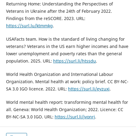
Returning Home: Understanding the Perspectives of
Veterans in Ukraine after the 24th of February 2022.
Findings from the reSCORE. 2023. URL:
https://surl.lu/ktmmkg
.
USAFacts team. How is the standard of living changing for
veterans? Veterans in the US earn higher incomes and have
lower unemployment and poverty rates than the general
population. 2025. URL:
https://surl.li/htssdu
.
World Health Organization and International Labour
Organization. Mental health at work: policy brief. CC BY-NC-
SA 3.0 IGO licence. 2022. URL:
https://surl.li/eyzuxi
.
World mental health report: transforming mental health for
all. Geneva: World Health Organization; 2022. Licence: CC
BY-NC-SA 3.0 IGO. URL:
https://surl.li/jvonrj
.