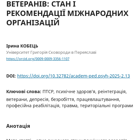
ВЕТЕРАНІВ: СТАН І
РЕКОМЕНДАЦІЇ МІЖНАРОДНИХ
ОРГАНІЗАЦІЙ
Ірина КОБЕЦЬ
Університет Григорія Сковороди в Переяславі
https://orcid.org/0009-0009-3356-1107
DOI:
https://doi.org/10.32782/academ-ped.psyh-2025-2.13
Ключові слова:
ПТСР, психічне здоров’я, реінтеграція,
ветерани, депресія, безробіття, працевлаштування,
професійна реабілітація, травма, територіальні програми
Анотація