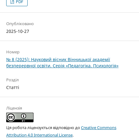
PDF
Опубліковано
2025-10-27
Номер
№ 8 (2025): Науковий вісник Вінницької академії
безперервної освіти. Серія «Педагогіка. Психологія»
Розділ
Статті
Ліцензія
Ця робота ліцензується відповідно до
Creative Commons
Attribution 4.0 International License
.