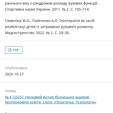
раннього віку з синдромом розладу рухових функцій.
Спортивна наука України. 2011. № 2. С. 105–114.
Семеніна Ж.О., Голяченко А.О. Ігротерапія як засіб
реабілітації дітей із затримкою рухового розвитку.
Медсестринство. 2022. № 2. С. 28–30.
PDF
Опубліковано
2025-10-27
Номер
№ 8 (2025): Науковий вісник Вінницької академії
безперервної освіти. Серія «Педагогіка. Психологія»