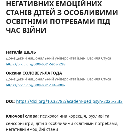
НЕГАТИВНИХ ЕМОЦІЙНИХ
СТАНІВ ДІТЕЙ З ОСОБЛИВИМИ
ОСВІТНІМИ ПОТРЕБАМИ ПІД
ЧАС ВІЙНИ
Наталія ШЕЛЬ
Донецький національний університет імені Василя Стуса
https://orcid.org/0000-0001-5965-5288
Оксана СОЛОВЕЙ-ЛАГОДА
Донецький національний університет імені Василя Стуса
https://orcid.org/0009-0001-1816-0892
DOI:
https://doi.org/10.32782/academ-ped.psyh-2025-2.33
Ключові слова:
психологічна корекція, рухливі та
сенсорні ігри, діти з особливими освітніми потребами,
негативні емоційні стани