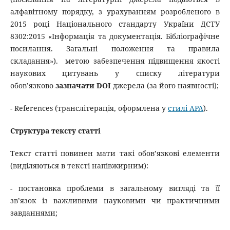
алфавітному порядку, з урахуванням розробленого в
2015 році Національного стандарту України ДСТУ
8302:2015 «Інформація та документація. Бібліографічне
посилання. Загальні положення та правила
складання»). метою забезпечення підвищення якості
наукових цитувань у списку літератури
обов’язково
зазначати DOI
джерела (за його наявності);
- References (транслітерація, оформлена у
стилі APA
).
Структура тексту статті
Текст статті повинен мати такі обов’язкові елементи
(виділяються в тексті напівжирним):
- постановка проблеми в загальному вигляді та її
зв’язок із важливими науковими чи практичними
завданнями;