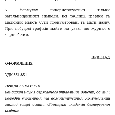
У формулах використовуються тільки
загальноприйняті символи. Всі таблиці, графіки та
малюнки мають бути пронумеровані та мати назву.
При побудові графіків майте на увазі, що журнал є
чорно-білим.
ПРИКЛАД
ОФОРМЛЕННЯ
УДК 351.851
Петро КУХАРЧУК
кандидат наук з державного управління, доцент, доцент
кафедри управління та адміністрування, Комунальний
заклад вищої освіти «Вінницька академія безперервної
освіти»