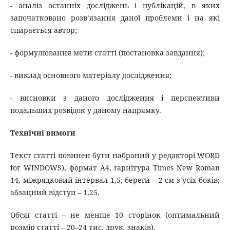
- аналіз останніх досліджень і публікацій, в яких
започатковано розв’язання даної проблеми і на які
спирається автор;
- формулювання мети статті (постановка завдання);
- виклад основного матеріалу дослідження;
- висновки з даного дослідження і перспективи
подальших розвідок у даному напрямку.
Технічні вимоги
Текст статті повинен бути набраний у редакторі WORD
for WINDOWS), формат А4, гарнітура Times New Roman
14, міжрядковий інтервал 1,5; береги – 2 см з усіх боків;
абзацний відступ – 1,25.
Обсяг статті – не менше 10 сторінок (оптимальний
розмір статті – 20–24 тис. друк. знаків).