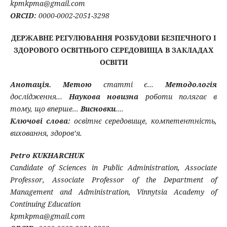
kpmkpma@gmail.com
ORCID:
0000-0002-2051-3298
ДЕРЖАВНЕ РЕГУЛЮВАННЯ РОЗБУДОВИ БЕЗПЕЧНОГО І
ЗДОРОВОГО ОСВІТНЬОГО СЕРЕДОВИЩА В ЗАКЛАДАХ
ОСВІТИ
Анотація.
Метою
статті є...
Методологія
дослідження...
Наукова новизна
роботи полягає в
тому, що вперше...
Висновки
....
Ключові слова:
освітнє середовище, компетентність,
виховання, здоров’я.
Petro KUKHARCHUK
Candidate of Sciences in Public Administration, Associate
Professor, Associate Professor of the Department of
Management and Administration
,
Vinnytsia Academy of
Continuing Education
kpmkpma@gmail.com