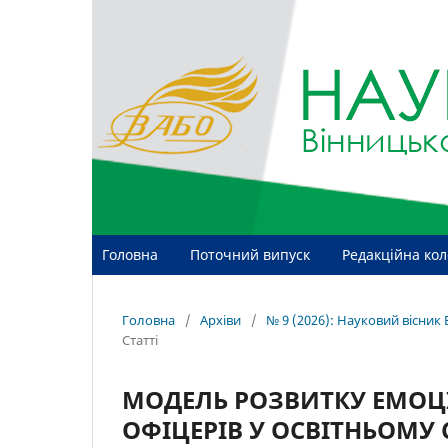
Головна
Поточний випуск
Редакційна кол
Головна
/
Архіви
/
№ 9 (2026): Науковий вісник 
Статті
МОДЕЛЬ РОЗВИТКУ ЕМОЦІ
ОФІЦЕРІВ У ОСВІТНЬОМУ