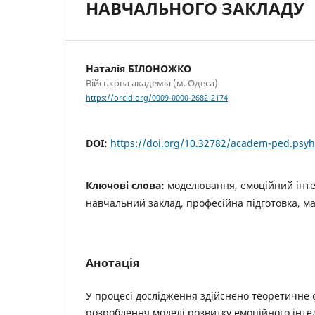
НАВЧАЛЬНОГО ЗАКЛАДУ
Наталія БІЛОНОЖКО
Військова академія (м. Одеса)
https://orcid.org/0009-0000-2682-2174
DOI:
https://doi.org/10.32782/academ-ped.psyh
Ключові слова:
моделювання, емоційний інте
навчальний заклад, професійна підготовка, м
Анотація
У процесі дослідження здійснено теоретичне 
розроблення моделі розвитку емоційного інтел