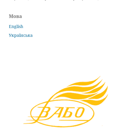
Мова
English
Українська