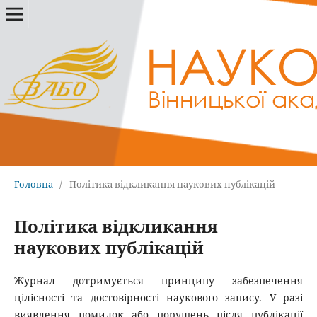
Головна
/
Політика відкликання наукових публікацій
Політика відкликання
наукових публікацій
Журнал дотримується принципу забезпечення
цілісності та достовірності наукового запису. У разі
виявлення помилок або порушень після публікації