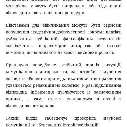
матеріали можуть бути виправлені або відкликані
відповідно до встановленої процедури.
Підставами для відкликання можуть бути серйозні
порушення академічної доброчесності, зокрема плагіат,
дублювання публікацій, фальсифікація результатів
дослідження, неправомірне авторство або суттєві
помилки, що впливають на зміст і висновки роботи.
Процедура передбачає всебічний аналіз ситуації,
комунікацію з авторами та, за потреби, залучення
експертів. Рішення про відкликання або виправлення
ухвалюється редакційною колегією. У разі відкликання
відповідна інформація публікується із зазначенням
причин, а сама стаття залишається в архіві з
відповідною позначкою.
Такий підхід забезпечує прозорість наукової
комунікації та збереження історії публікацій.