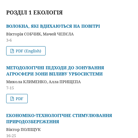
РОЗДІЛ 1 ЕКОЛОГІЯ
ВОЛОКНА, ЯКІ ВДИХАЮТЬСЯ НА ПОВІТРІ
Вікторія СОБЧИК, Мачей ЧЕПЄЛА
3-6
PDF (English)
МЕТОДОЛОГІЧНІ ПІДХОДИ ДО ЗОНУВАННЯ
АГРОСФЕРИ ЗОНИ ВПЛИВУ УРБОСИСТЕМИ
Микола КЛИМЕНКО, Алла ПРИЩЕПА
7-15
PDF
ЕКОНОМІКО-ТЕХНОЛОГІЧНЕ СТИМУЛЮВАННЯ
ПРИРОДОЗБЕРЕЖЕННЯ
Віктор ПОЛІЩУК
16-25