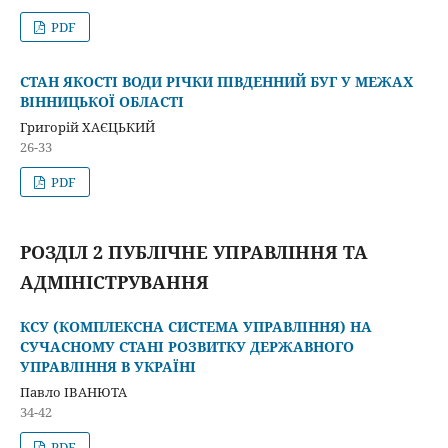
PDF
СТАН ЯКОСТІ ВОДИ РІЧКИ ПІВДЕННИЙ БУГ У МЕЖАХ
ВІННИЦЬКОЇ ОБЛАСТІ
Григорій ХАЄЦЬКИЙ
26-33
PDF
РОЗДІЛ 2 ПУБЛІЧНЕ УПРАВЛІННЯ ТА
АДМІНІСТРУВАННЯ
КСУ (КОМПЛЕКСНА СИСТЕМА УПРАВЛІННЯ) НА
СУЧАСНОМУ СТАНІ РОЗВИТКУ ДЕРЖАВНОГО
УПРАВЛІННЯ В УКРАЇНІ
Павло ІВАНЮТА
34-42
PDF