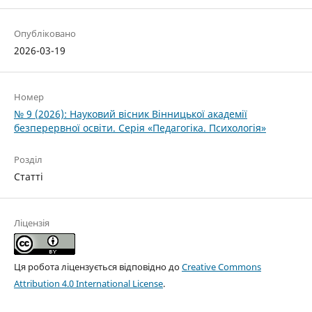
Опубліковано
2026-03-19
Номер
№ 9 (2026): Науковий вісник Вінницької академії
безперервної освіти. Серія «Педагогіка. Психологія»
Розділ
Статті
Ліцензія
Ця робота ліцензується відповідно до
Creative Commons
Attribution 4.0 International License
.