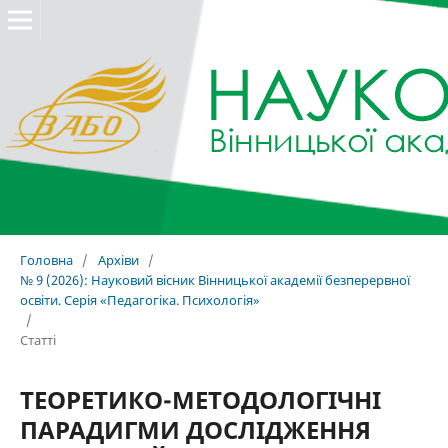
Головна
/
Архіви
/
№ 9 (2026): Науковий вісник Вінницької академії безперервної
освіти. Серія «Педагогіка. Психологія»
/
Статті
ТЕОРЕТИКО-МЕТОДОЛОГІЧНІ
ПАРАДИГМИ ДОСЛІДЖЕННЯ