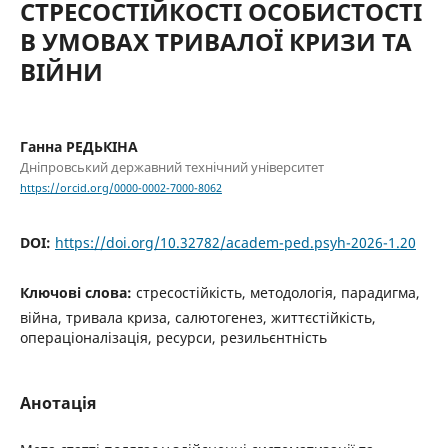
СТРЕСОСТІЙКОСТІ ОСОБИСТОСТІ
В УМОВАХ ТРИВАЛОЇ КРИЗИ ТА
ВІЙНИ
Ганна РЕДЬКІНА
Дніпровський державний технічний університет
https://orcid.org/0000-0002-7000-8062
DOI:
https://doi.org/10.32782/academ-ped.psyh-2026-1.20
Ключові слова:
стресостійкість, методологія, парадигма,
війна, тривала криза, салютогенез, життєстійкість,
операціоналізація, ресурси, резильєнтність
Анотація