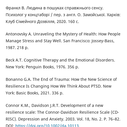
Франкл В. Людина в пошуках справжнього сенсу.
Психолог у концтаборі / пер. з англ. О. Замойської. Харків:
Клуб Сімейного Дозвілля, 2020. 160 с.
Antonovsky A. Unraveling the Mystery of Health: How People
Manage Stress and Stay Well. San Francisco: Jossey-Bass,
1987. 218 p.
Beck A.T. Cognitive Therapy and the Emotional Disorders.
New York: Penguin Books, 1976. 356 p.
Bonanno G.A. The End of Trauma: How the New Science of
Resilience Is Changing How We Think About PTSD. New
York: Basic Books, 2021. 336 p.
Connor K.M., Davidson J.R.T. Development of a new
resilience scale: The Connor-Davidson Resilience Scale (CD-
RISC). Depression and Anxiety. 2003. Vol. 18, No. 2. P. 76–82.
DOI:
https://doi.org/10.1002/da.10113
.