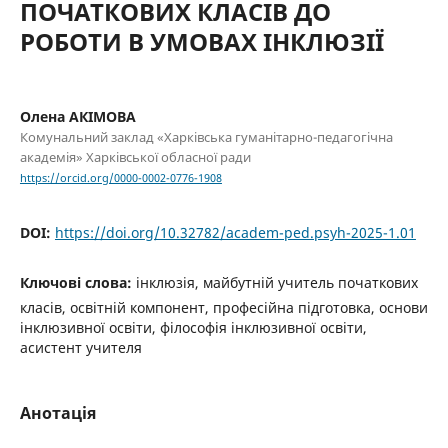
ПОЧАТКОВИХ КЛАСІВ ДО
РОБОТИ В УМОВАХ ІНКЛЮЗІЇ
Олена АКІМОВА
Комунальний заклад «Харківська гуманітарно-педагогічна
академія» Харківської обласної ради
https://orcid.org/0000-0002-0776-1908
DOI:
https://doi.org/10.32782/academ-ped.psyh-2025-1.01
Ключові слова:
інклюзія, майбутній учитель початкових
класів, освітній компонент, професійна підготовка, основи
інклюзивної освіти, філософія інклюзивної освіти,
асистент учителя
Анотація