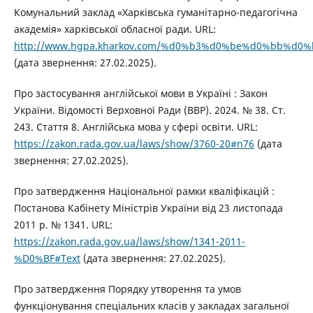
Комунальний заклад «Харківська гуманітарно-педагогічна
академія» харківської обласної ради. URL:
http://www.hgpa.kharkov.com/%d0%b3%d0%be%d0%b
(дата звернення: 27.02.2025).
Про застосування англійської мови в Україні : Закон
України. Відомості Верховної Ради (ВВР). 2024. № 38. Ст.
243. Стаття 8. Англійська мова у сфері освіти. URL:
https://zakon.rada.gov.ua/laws/show/3760-20#n76
(дата
звернення: 27.02.2025).
Про затвердження Національної рамки кваліфікацій :
Постанова Кабінету Міністрів України від 23 листопада
2011 р. № 1341. URL:
https://zakon.rada.gov.ua/laws/show/1341-2011-
%D0%BF#Text
(дата звернення: 27.02.2025).
Про затвердження Порядку утворення та умов
функціонування спеціальних класів у закладах загальної