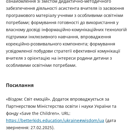
ознайомлення зі змістом дидактично-методичного
забезпечення діяльності асистента вчителя із засвоєння
програмового матеріалу учнями з особливими освітніми
потребами; формування готовності до використання у
власному досвіді інформаційно-комунікаційних технологій
підтримки інклюзивного навчання, впровадження
корекційно-розвивального компонента; формування
усвідомленої побудови стратегії ефективної комунікації
вчителя з орієнтацію на інтереси родини дитини з
особливими освітніми потребами.
Посилання
«Віздом: Світ емоцій». Додаток впроваджується за
Партнерством Міністерства освіти і науки України та
фонду «Save the Children». URL:
https://betterkids.education/ukraine#wisdom/ua
(дата
звернення: 27.02.2025).