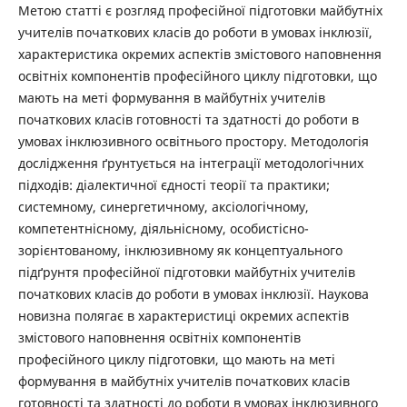
Метою статті є розгляд професійної підготовки майбутніх
учителів початкових класів до роботи в умовах інклюзії,
характеристика окремих аспектів змістового наповнення
освітніх компонентів професійного циклу підготовки, що
мають на меті формування в майбутніх учителів
початкових класів готовності та здатності до роботи в
умовах інклюзивного освітнього простору. Методологія
дослідження ґрунтується на інтеграції методологічних
підходів: діалектичної єдності теорії та практики;
системному, синергетичному, аксіологічному,
компетентнісному, діяльнісному, особистісно-
зорієнтованому, інклюзивному як концептуального
підґрунтя професійної підготовки майбутніх учителів
початкових класів до роботи в умовах інклюзії. Наукова
новизна полягає в характеристиці окремих аспектів
змістового наповнення освітніх компонентів
професійного циклу підготовки, що мають на меті
формування в майбутніх учителів початкових класів
готовності та здатності до роботи в умовах інклюзивного