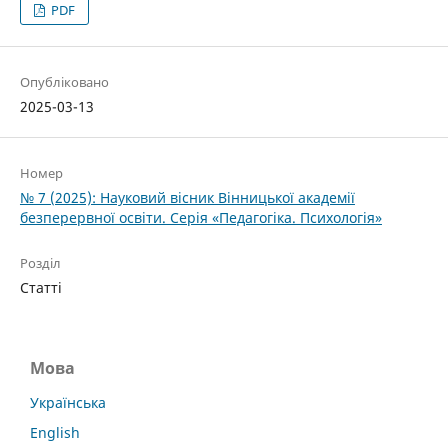
PDF
Опубліковано
2025-03-13
Номер
№ 7 (2025): Науковий вісник Вінницької академії
безперервної освіти. Серія «Педагогіка. Психологія»
Розділ
Статті
Мова
Українська
English