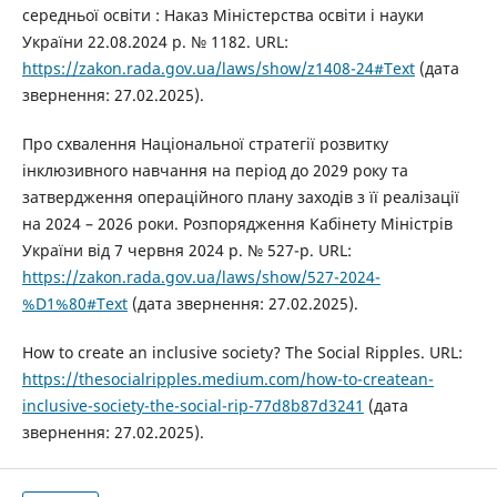
середньої освіти : Наказ Міністерства освіти і науки
України 22.08.2024 р. № 1182. URL:
https://zakon.rada.gov.ua/laws/show/z1408-24#Text
(дата
звернення: 27.02.2025).
Про схвалення Національної стратегії розвитку
інклюзивного навчання на період до 2029 року та
затвердження операційного плану заходів з її реалізації
на 2024 – 2026 роки. Розпорядження Кабінету Міністрів
України від 7 червня 2024 р. № 527-р. URL:
https://zakon.rada.gov.ua/laws/show/527-2024-
%D1%80#Text
(дата звернення: 27.02.2025).
How to create an inclusive society? The Social Ripples. URL:
https://thesocialripples.medium.com/how-to-createan-
inclusive-society-the-social-rip-77d8b87d3241
(дата
звернення: 27.02.2025).