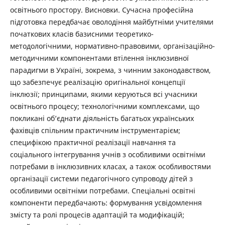
освітнього простору. Висновки. Сучасна професійна
підготовка передбачає оволодіння майбутніми учителями
початкових класів базисними теоретико-
методологічними, нормативно-правовими, організаційно-
методичними компонентами втілення інклюзивної
парадигми в Україні, зокрема, з чинним законодавством,
що забезпечує реалізацію оригінальної концепції
інклюзії; принципами, якими керуються всі учасники
освітнього процесу; технологічними комплексами, що
покликані об’єднати діяльність багатьох українських
фахівців спільним практичним інструментарієм;
специфікою практичної реалізації навчання та
соціального інтегрування учнів з особливими освітніми
потребами в інклюзивних класах, а також особливостями
організації системи педагогічного супроводу дітей з
особливими освітніми потребами. Спеціальні освітні
компоненти передбачають: формування усвідомлення
змісту та ролі процесів адаптацій та модифікацій;