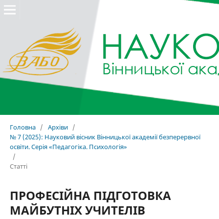
Головна
/
Архіви
/
№ 7 (2025): Науковий вісник Вінницької академії безперервної
освіти. Серія «Педагогіка. Психологія»
/
Статті
ПРОФЕСІЙНА ПІДГОТОВКА
МАЙБУТНІХ УЧИТЕЛІВ