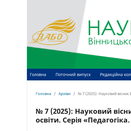
Головна
Поточний випуск
Редакційна кол
Головна
/
Архіви
/
№ 7 (2025): Науковий вісник 
№ 7 (2025): Науковий віс
освіти. Серія «Педагогіка