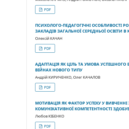
PDF
ПСИХОЛОГО-ПЕДАГОГІЧНІ ОСОБЛИВОСТІ РОЗ
ЗАКЛАДІВ ЗАГАЛЬНОЇ СЕРЕДНЬОЇ ОСВІТИ В
Олексій КАЧАН
PDF
АДАПТАЦІЯ ЯК ЦІЛЬ ТА УМОВА УСПІШНОГ
ВІЙНАХ НОВОГО ТИПУ
Андрій КИРИЧЕНКО, Олег КАЧАЛОВ
PDF
МОТИВАЦІЯ ЯК ФАКТОР УСПІХУ У ВИВЧЕНН
КОМУНІКАТИВНОЇ КОМПЕТЕНТНОСТІ ЗДОБУВ
Любов КІБЕНКО
PDF