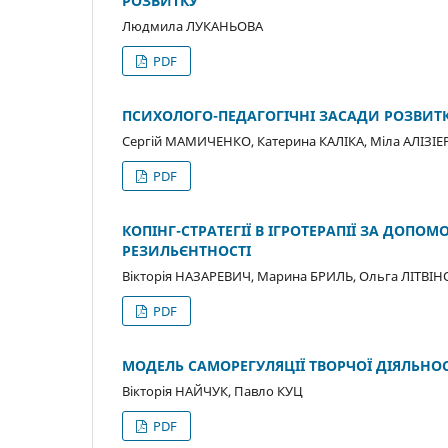
РОЗВИТКУ
Людмила ЛУКАНЬОВА
PDF
ПСИХОЛОГО-ПЕДАГОГІЧНІ ЗАСАДИ РОЗВИТК
Сергій МАМИЧЕНКО, Катерина КАЛІКА, Міла АЛІЗІЕ
PDF
КОПІНГ-СТРАТЕГІЇ В ІГРОТЕРАПІЇ ЗА ДОП
РЕЗИЛЬЄНТНОСТІ
Вікторія НАЗАРЕВИЧ, Марина БРИЛЬ, Ольга ЛІТВІН
PDF
МОДЕЛЬ САМОРЕГУЛЯЦІЇ ТВОРЧОЇ ДІЯЛЬНОС
Вікторія НАЙЧУК, Павло КУЦ
PDF