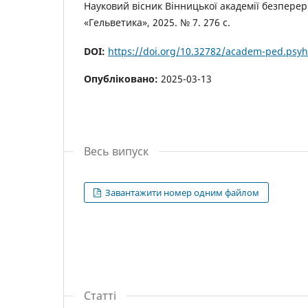
Науковий вісник Вінницької академії безперерв
«Гельветика», 2025. № 7. 276 с.
DOI:
https://doi.org/10.32782/academ-ped.psyh
Опубліковано:
2025-03-13
Весь випуск
Завантажити номер одним файлом
Статті