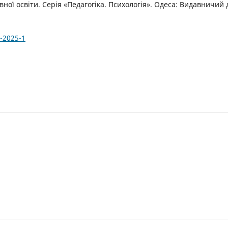
ної освіти. Серія «Педагогіка. Психологія». Одеса: Видавничий 
-2025-1