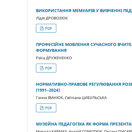
ВИКОРИСТАННЯ МЕМУАРІВ У ВИВЧЕННІ ПЕД
Лідія ДРОВОЗЮК
PDF
ПРОФЕСІЙНЕ МОВЛЕННЯ СУЧАСНОГО ВЧИТЕ
ФОРМУВАННЯ
Раїса ДРУЖЕНЕНКО
PDF
НОРМАТИВНО-ПРАВОВЕ РЕГУЛЮВАННЯ РОЗВИ
(1991–2024)
Ганна ІВАНЮК, Світлана ЦИБУЛЬСЬКА
PDF
МУЗЕЙНА ПЕДАГОГІКА ЯК ФОРМА ПРЕЗЕНТАЦ
Микола КАРМАЗ, Андрій ГОМОТЮК, Оксана ПИСАР