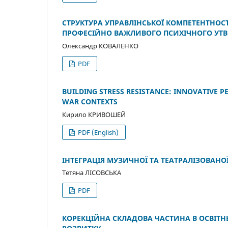
СТРУКТУРА УПРАВЛІНСЬКОЇ КОМПЕТЕНТНОСТ
ПРОФЕСІЙНО ВАЖЛИВОГО ПСИХІЧНОГО УТВ
Олександр КОВАЛЕНКО
PDF
BUILDING STRESS RESISTANCE: INNOVATIVE 
WAR CONTEXTS
Кирило КРИВОШЕЙ
PDF (English)
ІНТЕГРАЦІЯ МУЗИЧНОЇ ТА ТЕАТРАЛІЗОВАНО
Тетяна ЛІСОВСЬКА
PDF
КОРЕКЦІЙНА СКЛАДОВА ЧАСТИНА В ОСВІТН