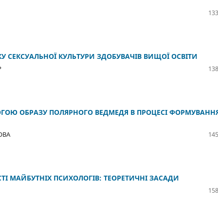
133
У СЕКСУАЛЬНОЇ КУЛЬТУРИ ЗДОБУВАЧІВ ВИЩОЇ ОСВІТИ
Р
138
ОМОГОЮ ОБРАЗУ ПОЛЯРНОГО ВЕДМЕДЯ В ПРОЦЕСІ ФОРМУВАНН
ОВА
145
ТІ МАЙБУТНІХ ПСИХОЛОГІВ: ТЕОРЕТИЧНІ ЗАСАДИ
158