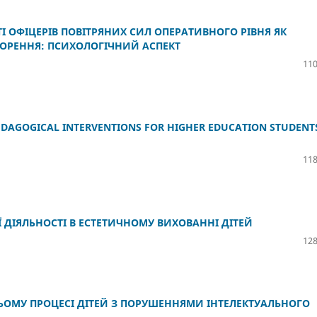
І ОФІЦЕРІВ ПОВІТРЯНИХ СИЛ ОПЕРАТИВНОГО РІВНЯ ЯК
ОРЕННЯ: ПСИХОЛОГІЧНИЙ АСПЕКТ
110
PEDAGOGICAL INTERVENTIONS FOR HIGHER EDUCATION STUDENT
118
Ї ДІЯЛЬНОСТІ В ЕСТЕТИЧНОМУ ВИХОВАННІ ДІТЕЙ
128
ЬОМУ ПРОЦЕСІ ДІТЕЙ З ПОРУШЕННЯМИ ІНТЕЛЕКТУАЛЬНОГО