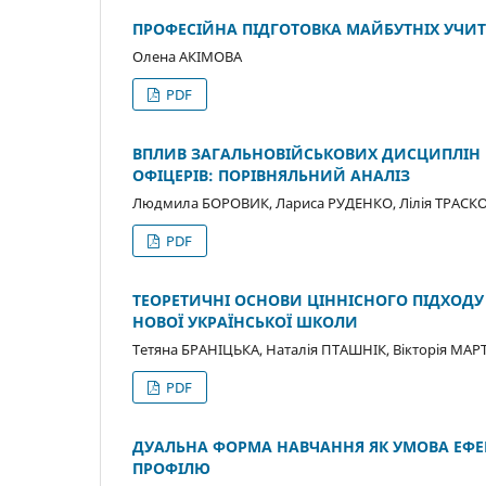
ПРОФЕСІЙНА ПІДГОТОВКА МАЙБУТНІХ УЧИТ
Олена АКІМОВА
PDF
ВПЛИВ ЗАГАЛЬНОВІЙСЬКОВИХ ДИСЦИПЛІН 
ОФІЦЕРІВ: ПОРІВНЯЛЬНИЙ АНАЛІЗ
Людмила БОРОВИК, Лариса РУДЕНКО, Лілія ТРАСК
PDF
ТЕОРЕТИЧНІ ОСНОВИ ЦІННІСНОГО ПІДХОДУ
НОВОЇ УКРАЇНСЬКОЇ ШКОЛИ
Тетяна БРАНІЦЬКА, Наталія ПТАШНІК, Вікторія М
PDF
ДУАЛЬНА ФОРМА НАВЧАННЯ ЯК УМОВА ЕФЕК
ПРОФІЛЮ