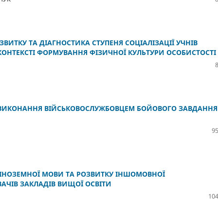
ВИТКУ ТА ДІАГНОСТИКА СТУПЕНЯ СОЦІАЛІЗАЦІЇ УЧНІВ
 КОНТЕКСТІ ФОРМУВАННЯ ФІЗИЧНОЇ КУЛЬТУРИ ОСОБИСТОСТІ
О ВИКОНАННЯ ВІЙСЬКОВОСЛУЖБОВЦЕМ БОЙОВОГО ЗАВДАННЯ
95
І ІНОЗЕМНОЇ МОВИ ТА РОЗВИТКУ ІНШОМОВНОЇ
АЧІВ ЗАКЛАДІВ ВИЩОЇ ОСВІТИ
104