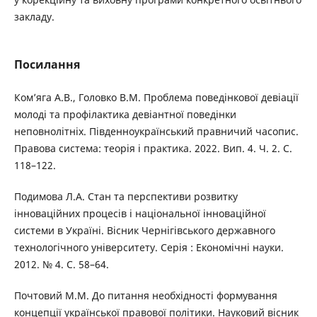
закладу.
Посилання
Ком’яга А.В., Головко В.М. Проблема поведінкової девіації
молоді та профілактика девіантної поведінки
неповнолітніх. Південноукраїнський правничий часопис.
Правова система: теорія і практика. 2022. Вип. 4. Ч. 2. С.
118–122.
Подимова Л.А. Стан та перспективи розвитку
інноваційних процесів і національної інноваційної
системи в Україні. Вісник Чернігівського державного
технологічного університету. Серія : Економічні науки.
2012. № 4. С. 58–64.
Почтовий М.М. До питання необхідності формування
концепції української правової політики. Науковий вісник