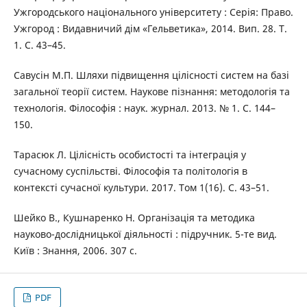
Ужгородського національного університету : Серія: Право.
Ужгород : Видавничий дім «Гельветика», 2014. Вип. 28. Т.
1. С. 43–45.
Савусін М.П. Шляхи підвищення цілісності систем на базі
загальної теорії систем. Наукове пізнання: методологія та
технологія. Філософія : наук. журнал. 2013. № 1. С. 144–
150.
Тарасюк Л. Цілісність особистості та інтеграція у
сучасному суспільстві. Філософія та політологія в
контексті сучасної культури. 2017. Том 1(16). С. 43–51.
Шейко В., Кушнаренко Н. Організація та методика
науково-дослідницької діяльності : підручник. 5-те вид.
Київ : Знання, 2006. 307 с.
PDF