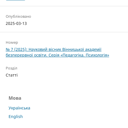
Опубліковано
2025-03-13
Номер
№ 7 (2025): Науковий вісник Вінницької академії
безперервної освіти. Серія «Педагогіка. Психологія»
Розділ
Статті
Мова
Українська
English