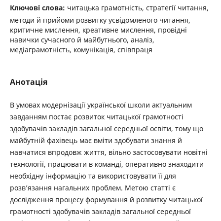
Ключові слова:
читацька грамотність, стратегії читання,
методи й прийоми розвитку усвідомленого читання,
критичне мислення, креативне мислення, провідні
навички сучасного й майбутнього, аналіз,
медіаграмотність, комунікація, співпраця
Анотація
В умовах модернізації української школи актуальним
завданням постає розвиток читацької грамотності
здобувачів закладів загальної середньої освіти, тому що
майбутній фахівець має вміти здобувати знання й
навчатися впродовж життя, вільно застосовувати новітні
технології, працювати в команді, оперативно знаходити
необхідну інформацію та використовувати її для
розв’язання нагальних проблем. Метою статті є
дослідження процесу формування й розвитку читацької
грамотності здобувачів закладів загальної середньої