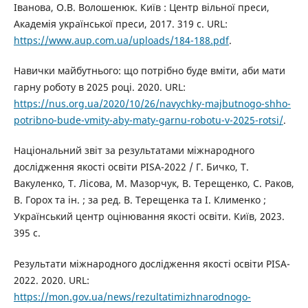
Іванова, О.В. Волошенюк. Київ : Центр вільної преси,
Академія української преси, 2017. 319 с. URL:
https://www.aup.com.ua/uploads/184-188.pdf
.
Навички майбутнього: що потрібно буде вміти, аби мати
гарну роботу в 2025 році. 2020. URL:
https://nus.org.ua/2020/10/26/navychky-majbutnogo-shho-
potribno-bude-vmity-aby-maty-garnu-robotu-v-2025-rotsi/
.
Національний звіт за результатами міжнародного
дослідження якості освіти PISA-2022 / Г. Бичко, Т.
Вакуленко, Т. Лісова, М. Мазорчук, В. Терещенко, С. Раков,
В. Горох та ін. ; за ред. В. Терещенка та І. Клименко ;
Український центр оцінювання якості освіти. Київ, 2023.
395 с.
Результати міжнародного дослідження якості освіти PISA-
2022. 2020. URL:
https://mon.gov.ua/news/rezultatimizhnarodnogo-