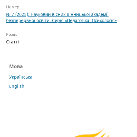
Номер
№ 7 (2025): Науковий вісник Вінницької академії
безперервної освіти. Серія «Педагогіка. Психологія»
Розділ
Статті
Мова
Українська
English