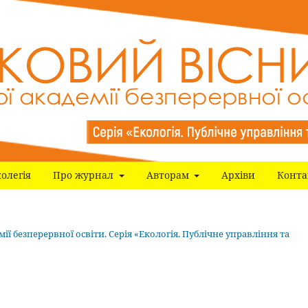
олегія
Про журнал
Авторам
Архіви
Конта
мії безперервної освіти. Серія «Екологія. Публічне управління та