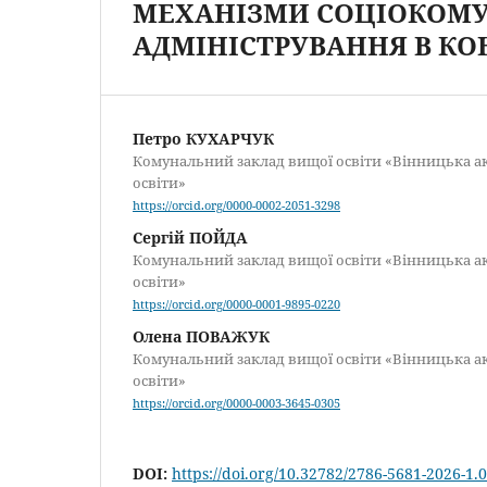
МЕХАНІЗМИ СОЦІОКОМУ
АДМІНІСТРУВАННЯ В КО
Петро КУХАРЧУК
Комунальний заклад вищої освіти «Вінницька ак
освіти»
https://orcid.org/0000-0002-2051-3298
Сергій ПОЙДА
Комунальний заклад вищої освіти «Вінницька ак
освіти»
https://orcid.org/0000-0001-9895-0220
Олена ПОВАЖУК
Комунальний заклад вищої освіти «Вінницька ак
освіти»
https://orcid.org/0000-0003-3645-0305
DOI:
https://doi.org/10.32782/2786-5681-2026-1.