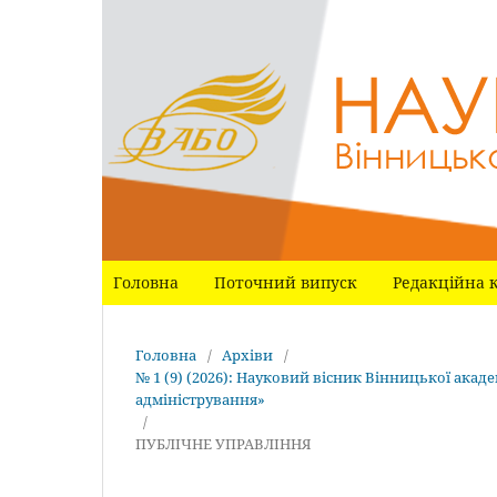
Головна
Поточний випуск
Редакційна к
Головна
/
Архіви
/
№ 1 (9) (2026): Науковий вісник Вінницької акаде
адміністрування»
/
ПУБЛІЧНЕ УПРАВЛІННЯ